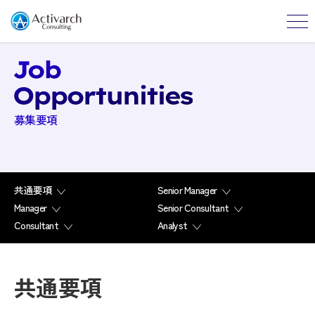
募集要項
共通要項
Senior Manager
Manager
Senior Consultant
Consultant
Analyst
共通要項