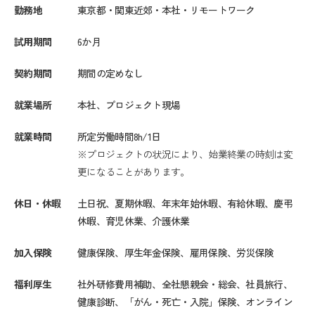
勤務地
東京都・関東近郊・本社・リモートワーク
試用期間
6か月
契約期間
期間の定めなし
就業場所
本社、プロジェクト現場
就業時間
所定労働時間8h/1日
※プロジェクトの状況により、始業終業の時刻は変
更になることがあります。
休日・休暇
土日祝、夏期休暇、年末年始休暇、有給休暇、慶弔
休暇、育児休業、介護休業
加入保険
健康保険、厚生年金保険、雇用保険、労災保険
福利厚生
社外研修費用補助、全社懇親会・総会、社員旅行、
健康診断、「がん・死亡・入院」保険、オンライン