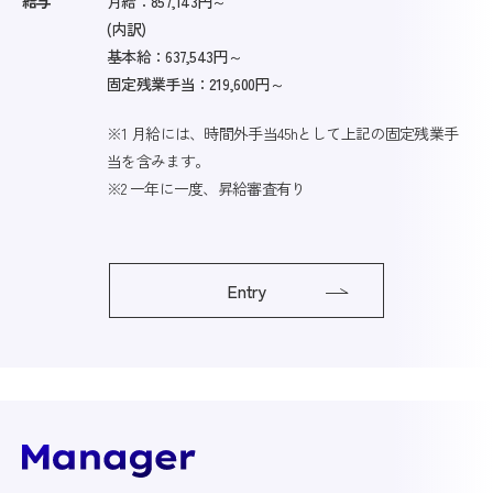
給与
月給：857,143円～
(内訳)
基本給：637,543円～
固定残業手当：219,600円～
※1 月給には、時間外手当45hとして上記の固定残業手
当を含みます。
※2 一年に一度、昇給審査有り
Entry