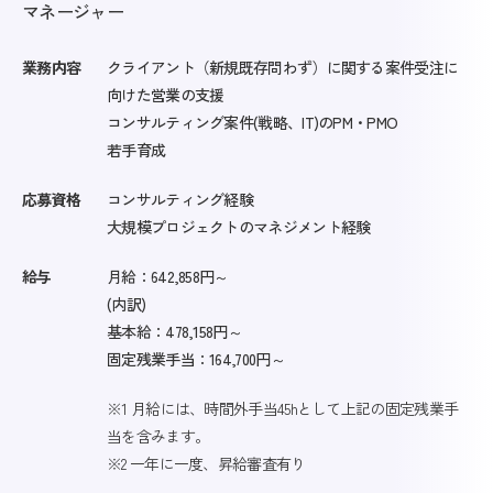
マネージャー
業務内容
クライアント（新規既存問わず）に関する案件受注に
向けた営業の支援
コンサルティング案件(戦略、IT)のPM・PMO
若手育成
応募資格
コンサルティング経験
大規模プロジェクトのマネジメント経験
給与
月給：642,858円～
(内訳)
基本給：478,158円～
固定残業手当：164,700円～
※1 月給には、時間外手当45hとして上記の固定残業手
当を含みます。
※2 一年に一度、昇給審査有り