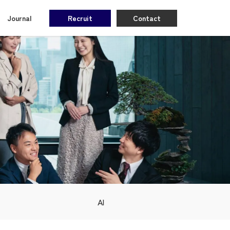
Journal
Recruit
Contact
AI