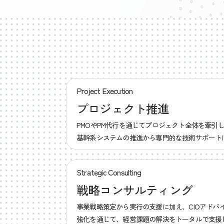
Project Execution
プロジェクト推進
PMOやPM代行を通じてプロジェクト全体を牽引
基幹系システムの推進から専門的な技術サポート
Strategic Consulting
戦略コンサルティング
事業戦略策定から実行の支援に加え、CIOアドバ
強化を通じて、経営課題の解決をトータルで支援