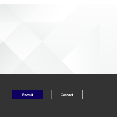
Recruit
Contact