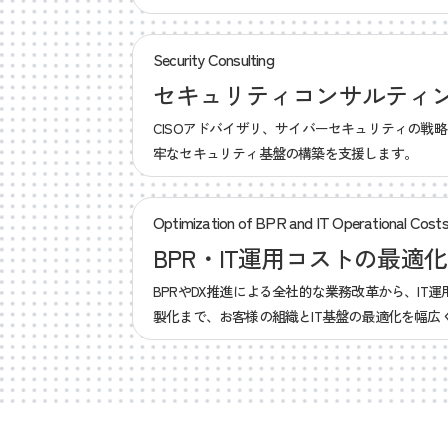
Security Consulting
セキュリティコンサルティ
CISOアドバイザリ、サイバーセキュリティの戦
牢なセキュリティ基盤の構築を支援します。
Optimization of BPR and IT Operational Cost
BPR・IT運用コストの最適化
BPRやDX推進による全社的な業務改革から、IT
製化まで、お客様の組織とIT基盤の最適化を幅広