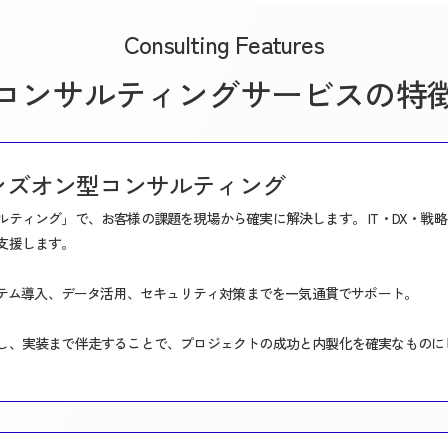
Consulting Features
コンサルティングサービスの特
ンズオン型コンサルティング
ティング」で、お客様の課題を現場から確実に解決します。 IT・DX・戦
支援します。
ステム導入、データ活用、セキュリティ対策までを一気通貫でサポート。
し、実装まで伴走することで、プロジェクトの成功と内製化を確実なものに
。