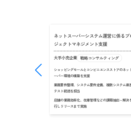
ネットスーパーシステム運営に係るプ
ジェクトマネジメント支援
大手小売企業
戦略コンサルティング
ショッピングモールとコンビニエンスストアのネッ
ーパー環境の構築を支援
業務要件整理、システム要件定義、複数システム連
テスト統括を担当
店舗の業務効率化、在庫管理などの課題抽出～解決
行しリリースまで実施