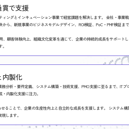
通貫で支援
ティングとインキュベーション事業で経営課題を解決します。 全社・事業
から、新規事業のビジネスモデルデザイン、ROI検証、PoC・PMF検証ま
活用、顧客体験向上、組織文化変革を通じて、企業の持続的成長をサポートし
す。
と内製化
業務分析・要件定義、システム構築・技術支援、PMO支援に至るまで、IT
育成・内製化支援に注力。
合わせることで、企業の生産性向上と自立的な成長を支援します。 システム
実現します。