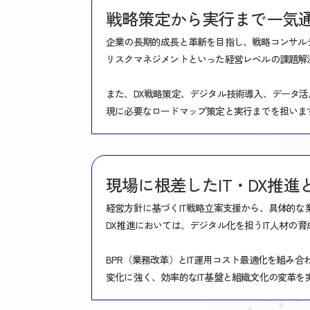
戦略策定から実行まで一気
企業の長期的成長と革新を目指し、戦略コンサル
リスクマネジメントといった経営レベルの課題解決
また、DX戦略策定、デジタル技術導入、データ
現に必要なロードマップ策定と実行までを担いま
現場に根差したIT・DX推進
経営方針に基づくIT戦略立案支援から、具体的な
DX推進においては、デジタル化を担うIT人材の
BPR（業務改革）とIT運用コスト最適化を組み
変化に強く、効率的なIT基盤と組織文化の変革を