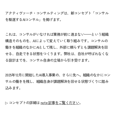
アクティヴァーチ・コンサルティングは、新コンセプト「コンサル
を駆逐するAIコンサル」を掲げます。
これは、コンサルがいなければ業務が前に進まない——という組織
構造そのものを、AIによって変えていく取り組みです。コンサルの
働きを組織のなかにAIとして残し、外部に頼らずとも課題解決を回
せる、自走できる状態をつくります。弊社は、自社が呼ばれなくな
る設計までを、コンサル自身の立場から引き受けます。
2025年12月に開始したAI導入事業の、さらに先へ。組織のなかにコン
サルの働きを残し、組織自身が課題解決を回せる状態づくりに踏み
込みます。
▷ コンセプトの詳細は
note 記事をご覧ください
。