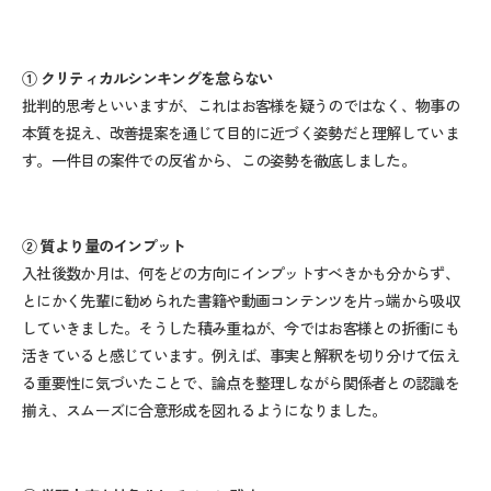
①
クリティカルシンキングを怠らない
批判的思考といいますが、これはお客様を疑うのではなく、物事の
本質を捉え、改善提案を通じて目的に近づく姿勢だと理解していま
す。一件目の案件での反省から、この姿勢を徹底しました。
②
質より量のインプット
入社後数か月は、何をどの方向にインプットすべきかも分からず、
とにかく先輩に勧められた書籍や動画コンテンツを片っ端から吸収
していきました。そうした積み重ねが、今ではお客様との折衝にも
活きていると感じています。例えば、事実と解釈を切り分けて伝え
る重要性に気づいたことで、論点を整理しながら関係者との認識を
揃え、スムーズに合意形成を図れるようになりました。