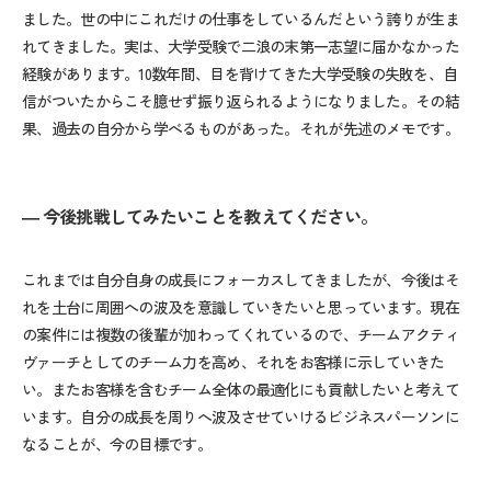
ました。世の中にこれだけの仕事をしているんだという誇りが生ま
れてきました。実は、大学受験で二浪の末第一志望に届かなかった
経験があります。
10
数年間、目を背けてきた大学受験の失敗を、自
信がついたからこそ臆せず振り返られるようになりました。その結
果、過去の自分から学べるものがあった。それが先述のメモです。
― 今後挑戦してみたいことを教えてください。
これまでは自分自身の成長にフォーカスしてきましたが、今後はそ
れを土台に周囲への波及を意識していきたいと思っています。現在
の案件には複数の後輩が加わってくれているので、チームアクティ
ヴァーチとしてのチーム力を高め、それをお客様に示していきた
い。またお客様を含むチーム全体の最適化にも貢献したいと考えて
います。自分の成長を周りへ波及させていけるビジネスパーソンに
なることが、今の目標です。