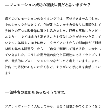
― プロモーション成功の秘訣は何だと思いますか？
最初のプロモーションのタイミングでは、昇格できませんでした。
そのショックが大きくて、何が足りないかを自分なりに言語化して
先ほどの五つの改善策に落とし込みました。評価を意識したアピー
ルよりも、まずは地力を高めることを優先した点が大きいと思って
います。基礎力の向上に伴い、クライアントからの期待値が「判断
材料を集める調整役」から、「自分で判断して進める役」に変わっ
ていきました。こうした期待値の変化と再現性のあるアウトプット
が、最終的にプロモーションにつながったと考えています。また、
社内でも月間
MVP
をいただくなど、やりがいと手応えを実感してい
ます
― 気持ちの変化もあったそうですね。
アクティヴァーチに入社してから、自分に自信が持てるようになり