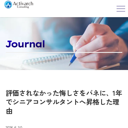
評価されなかった悔しさをバネに、1年
でシニアコンサルタントへ昇格した理
由
2026.6.30