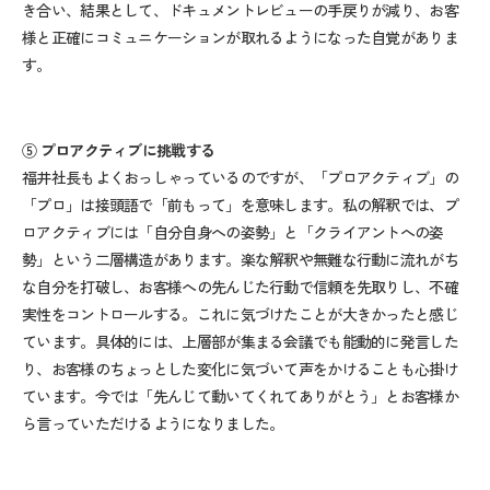
き合い、結果として、ドキュメントレビューの手戻りが減り、お客
様と正確にコミュニケーションが取れるようになった自覚がありま
す。
⑤
プロアクティブに挑戦する
福井社長もよくおっしゃっているのですが、「プロアクティブ」の
「プロ」は接頭語で「前もって」を意味します。私の解釈では、プ
ロアクティブには「自分自身への姿勢」と「クライアントへの姿
勢」という二層構造があります。楽な解釈や無難な行動に流れがち
な自分を打破し、お客様への先んじた行動で信頼を先取りし、不確
実性をコントロールする。これに気づけたことが大きかったと感じ
ています。具体的には、上層部が集まる会議でも能動的に発言した
り、お客様のちょっとした変化に気づいて声をかけることも心掛け
ています。今では「先んじて動いてくれてありがとう」とお客様か
ら言っていただけるようになりました。