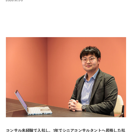
コンサル未経験で入社し、1年でシニアコンサルタントへ昇格した社